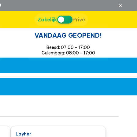
×
!
Zakelijk
Privé
VANDAAG GEOPEND!
Beesd: 07:00 - 17:00
Culemborg: 08:00 - 17:00
Layher