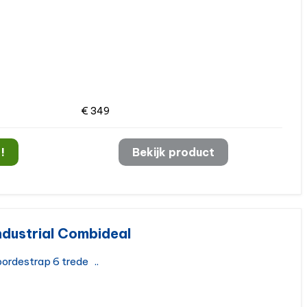
€ 349
!
Bekijk product
dustrial Combideal
ordestrap 6 trede ..