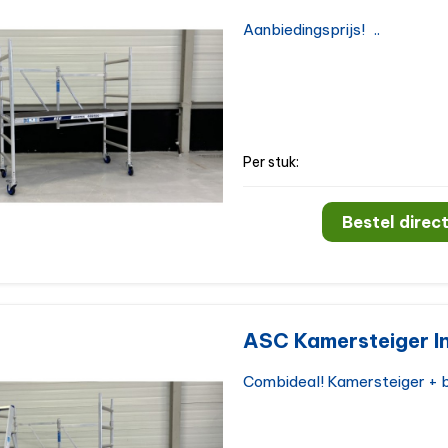
Aanbiedingsprijs! ..
Per stuk:
Bestel direct
ASC Kamersteiger In
Combideal! Kamersteiger + b