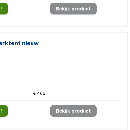
!
Bekijk product
erktent nieuw
€ 465
!
Bekijk product