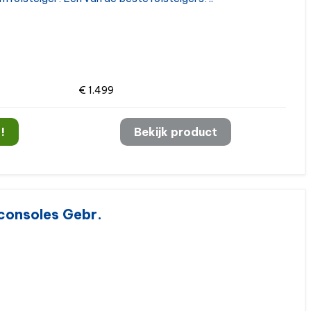
€ 1.499
!
Bekijk product
kconsoles Gebr.