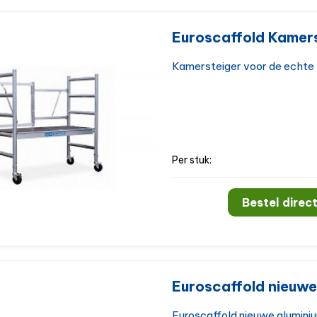
Euroscaffold Kamers
Kamersteiger voor de echte k
Per stuk:
Bestel direct
Euroscaffold nieuwe
Euroscaffold nieuwe aluminium