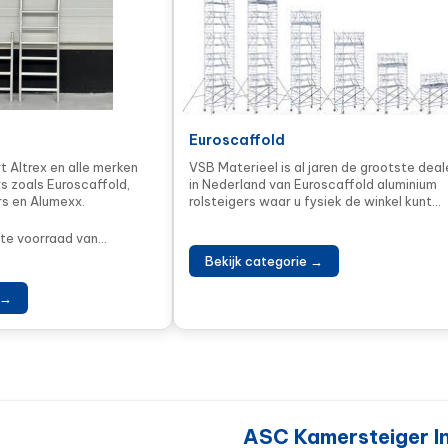
Euroscaffold
t Altrex en alle merken
VSB Materieel is al jaren de grootste deal
rs zoals Euroscaffold,
in Nederland van Euroscaffold aluminium
rs en Alumexx.
rolsteigers waar u fysiek de winkel kunt...
te voorraad van...
Bekijk categorie →
 →
ASC Kamersteiger In