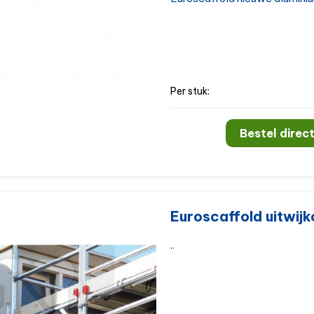
Per stuk:
Bestel direct
Euroscaffold uitwij
..