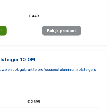
€ 449
!
Bekijk product
lsteiger 10.0M
euwe en ook gebruikte professionel aluminium rolsteigers
€ 2.699