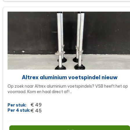
Altrex aluminium voetspindel nieuw
Op zoek naar Altrex aluminium voetspindels? VSB heeft het op
voorraad. Kom en haal direct af! ..
€ 49
Per stuk:
Per 4 stuk:
€ 45