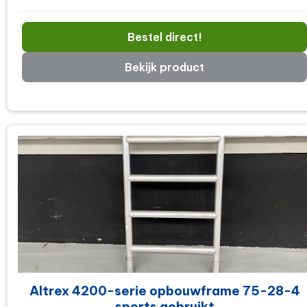
Bestel direct!
Bekijk product
Altrex 4200-serie opbouwframe 75-28-4
sports gebruikt