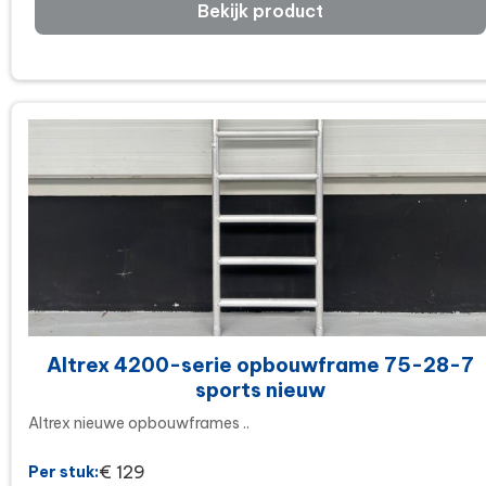
Bekijk product
Altrex 4200-serie opbouwframe 75-28-7
sports nieuw
Altrex nieuwe opbouwframes ..
€ 129
Per stuk: