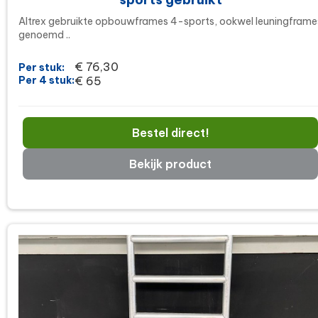
Altrex gebruikte opbouwframes 4-sports, ookwel leuningframe
genoemd ..
€ 76,30
Per stuk:
Per 4 stuk:
€ 65
Bestel direct!
Bekijk product