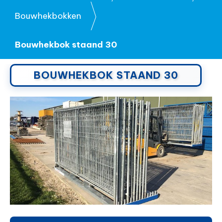
Bouwhekbokken
Bouwhekbok staand 30
BOUWHEKBOK STAAND 30