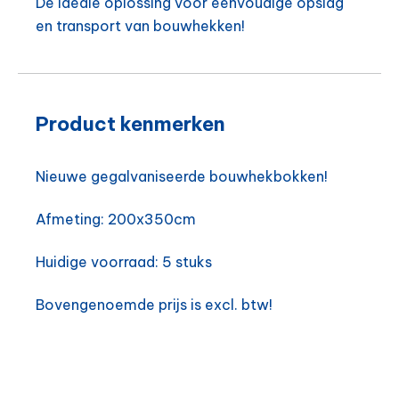
De ideale oplossing voor eenvoudige opslag
en transport van bouwhekken!
Product kenmerken
Nieuwe gegalvaniseerde bouwhekbokken!
Afmeting: 200x350cm
Huidige voorraad: 5 stuks
Bovengenoemde prijs is excl. btw!