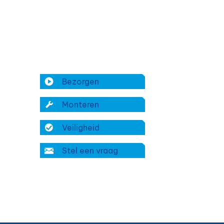
Bezorgen
Monteren
Veiligheid
Stel een vraag