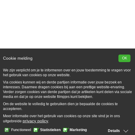
Cookie melding
OK
We zijn verplicht om je te informeren over en jouw toestemming te vragen voor
het gebruik van cookies op onze website.
Via cookies kunnen wij en derde partijen informatie over jouw bezoek en
Sitemap
Linkpartners
Disclaimer
interesses. Daarmee dragen cookies bij aan een prettige website-ervaring.
Voorwaarden
Verder zorgen cookies van derde partijen dat je artikelen kunt delen via sociale
media en dat je op onze website filmpjes kunt bekijken.
Om de website te volledig te gebruiken dien je bepaalde de cookies te
accepteren.
Meer informatie over het gebruik van cookies op onze site vind je in ons
privacy policy
uitgebreide
.
Functioneel
Statistieken
Marketing
Details