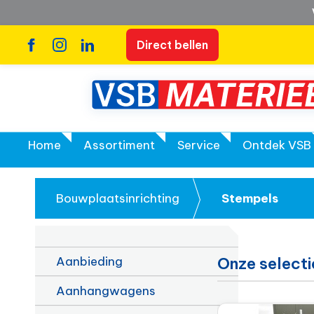
Direct bellen
Home
Assortiment
Service
Ontdek VSB
Bouwplaatsinrichting
Stempels
Aanbieding
Onze select
Aanhangwagens