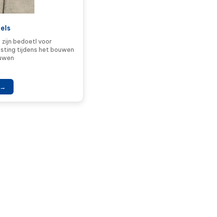
els
zijn bedoetl voor
sting tijdens het bouwen
ouwen
 →