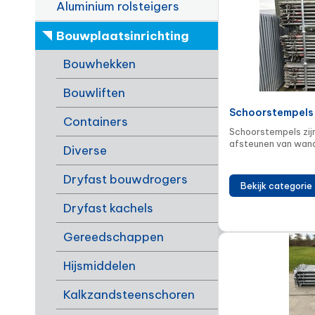
Aluminium rolsteigers
Bouwplaatsinrichting
Bouwhekken
Bouwliften
Schoorstempels
Containers
Schoorstempels zijn
afsteunen van wand
Diverse
Dryfast bouwdrogers
Bekijk categorie
Dryfast kachels
Gereedschappen
Hijsmiddelen
Kalkzandsteenschoren