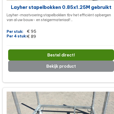
Layher stapelbokken 0.85x1.25M gebruikt
Layher-maatvoering stapelbokken tbv het efficiënt opbergen
van al uw bouw- en steigermateriaal! ..
€ 95
Per stuk:
Per 4 stuk:
€ 89
Bestel direct!
Bekijk product