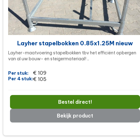
Layher stapelbokken 0.85x1.25M nieuw
Layher-maatvoering stapelbokken tbv het efficiënt opbergen
van al uw bouw- en steigermateriaal! ..
€ 109
Per stuk:
Per 4 stuk:
€ 105
Bestel direct!
Bekijk product