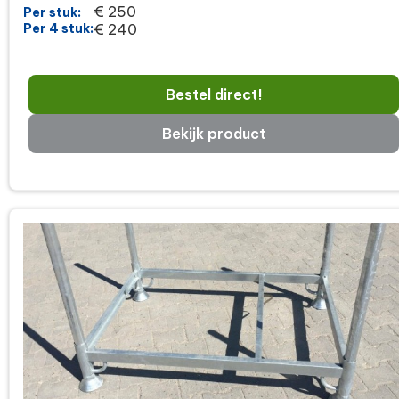
€ 250
Per stuk:
Per 4 stuk:
€ 240
Bestel direct!
Bekijk product