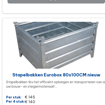
Stapelbakken Eurobox 80x100CM nieuw
Stapelbakken tbv het efficiënt opbergen en transporteren van a
uw bouw- en steigermateriaal! ..
€ 145
Per stuk:
Per 4 stuk:
€ 140