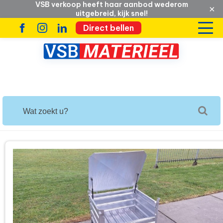
VSB verkoop heeft haar aanbod wederom
×
uitgebreid, kijk snel!
Direct bellen