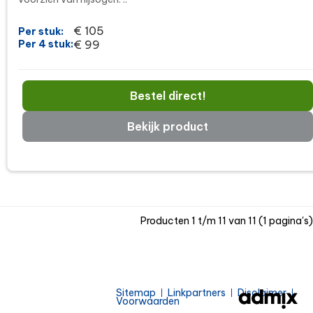
€ 105
Per stuk:
Per 4 stuk:
€ 99
Bestel direct!
Bekijk product
Producten 1 t/m 11 van 11 (1 pagina's)
Sitemap
Linkpartners
Disclaimer
Voorwaarden