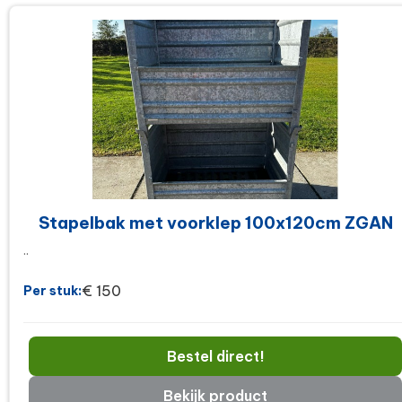
Stapelbak met voorklep 100x120cm ZGAN
..
€ 150
Per stuk:
Bestel direct!
Bekijk product