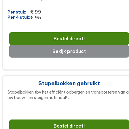
€ 99
Per stuk:
Per 4 stuk:
€ 95
Bestel direct!
Bekijk product
Stapelbokken gebruikt
Stapelbakken tbv het efficiënt opbergen en transporteren van a
uw bouw- en steigermateriaal! ..
Bestel direct!