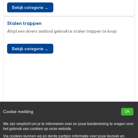
Bekijk categorie →
Stalen trappen
Altijd een divers aanbod gebruikte stalen trappen te koop
Bekijk categorie →
Cookie melding
OK
We zijn verplicht om je te informeren over en jouw toestemming te vragen voor
het gebruik van cookies op onze website.
Via cookies kunnen wij en derde partijen informatie over jouw bezoek en