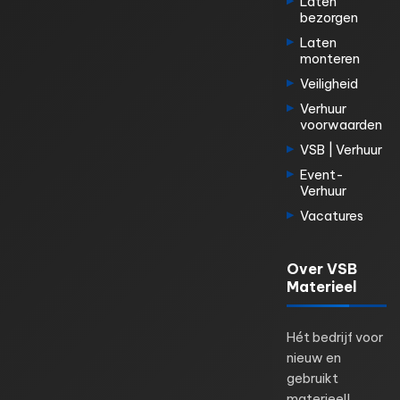
Laten
bezorgen
Laten
monteren
Veiligheid
Verhuur
voorwaarden
VSB | Verhuur
Event-
Verhuur
Vacatures
Over VSB
Materieel
Hét bedrijf voor
nieuw en
gebruikt
materieel!