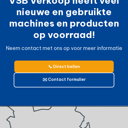
VSB Verkoop heeft veel
nieuwe en gebruikte
machines en producten
op voorraad!
Neem contact met ons op voor meer informatie
📞 Direct bellen
✉️ Contact formulier