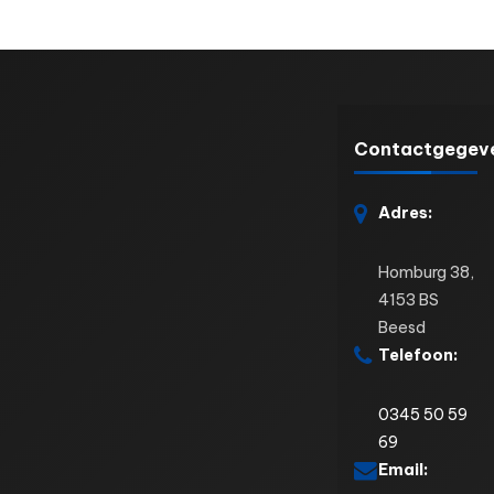
Contactgegev
Adres:
Homburg 38,
4153 BS
Beesd
Telefoon:
0345 50 59
69
Email: