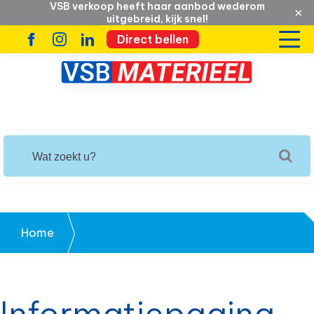
VSB verkoop heeft haar aanbod wederom
×
uitgebreid, kijk snel!
Direct bellen
Home
Informatiepagina niet gevonden!