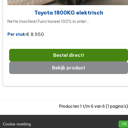
Toyota 1800KG elektrisch
Nette machine! Functioneel 100% in orde! ..
€ 8.950
Per stuk:
Bestel direct!
Bekijk product
Producten 1 t/m 6 van 6 (1 pagina's)
Cookie melding
OK