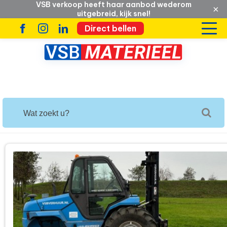
VSB verkoop heeft haar aanbod wederom
×
uitgebreid, kijk snel!
Direct bellen