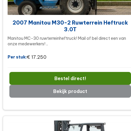
2007 Manitou M30-2 Ruwterrein Heftruck
3.0T
Manitou MC-30 ruwterreinheftruck! Mail of bel direct een van
onze medewerkers! ..
€ 17.250
Per stuk:
Bestel direct!
Bekijk product