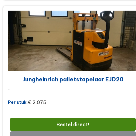
Jungheinrich palletstapelaar EJD20
..
€ 2.075
Per stuk:
Bestel direct!