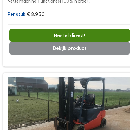
Nette machine! Functioneel 100% in orde! ..
€ 8.950
Per stuk:
Bestel direct!
Bekijk product