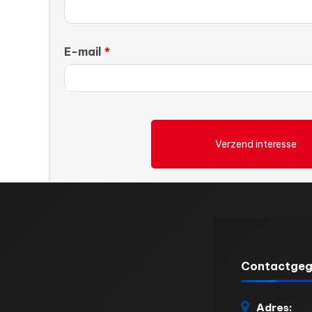
E-mail
Verzend interesse
Contactgeg
Adres: