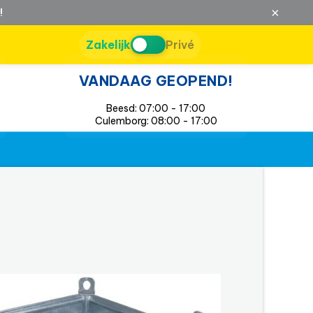
×
!
Zakelijk
Privé
VANDAAG GEOPEND!
Beesd: 07:00 - 17:00
Culemborg: 08:00 - 17:00