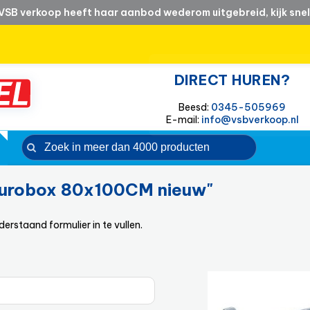
VSB verkoop heeft haar aanbod wederom uitgebreid, kijk snel
DIRECT HUREN?
Beesd:
0345-505969
E-mail:
info@vsbverkoop.nl
 Eurobox 80x100CM nieuw"
rstaand formulier in te vullen.