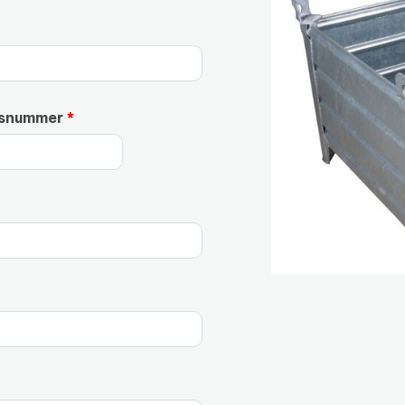
isnummer