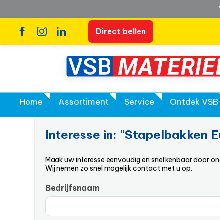
Direct bellen
Home
Assortiment
Service
Ontdek VSB
Interesse in: "Stapelbakken
Maak uw interesse eenvoudig en snel kenbaar door onde
Wij nemen zo snel mogelijk contact met u op.
Bedrijfsnaam