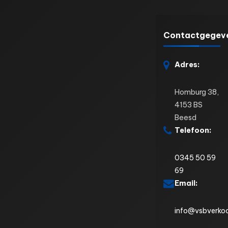
Contactgegev
Adres:
Homburg 38,
4153 BS
Beesd
Telefoon:
0345 50 59
69
Email:
info@vsbverkoo