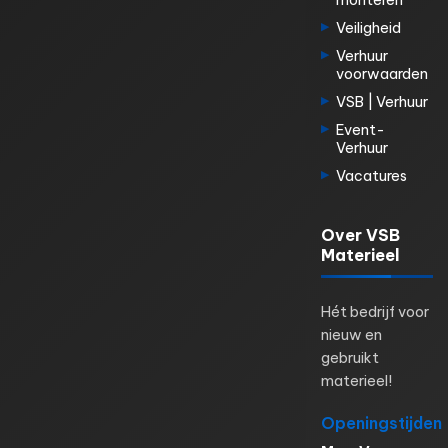
monteren
Veiligheid
Verhuur
voorwaarden
VSB | Verhuur
Event-
Verhuur
Vacatures
Over VSB
Materieel
Hét bedrijf voor
nieuw en
gebruikt
materieel!
Openingstijden